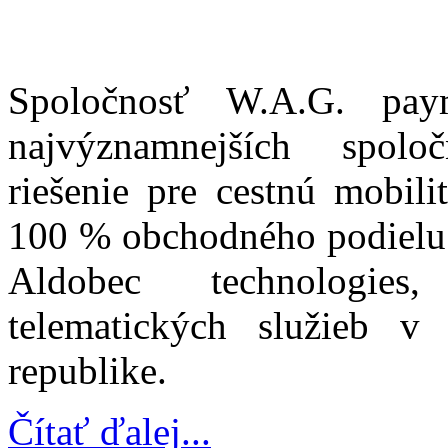
Spoločnosť W.A.G. paym
najvýznamnejších spolo
riešenie pre cestnú mobili
100 % obchodného podielu v
Aldobec technologies
telematických služieb v
republike.
Čítať ďalej...