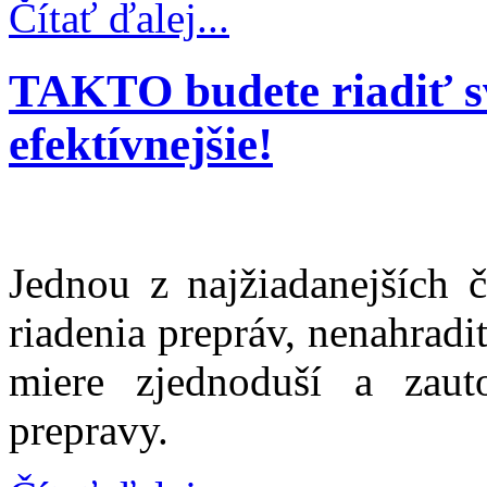
Čítať ďalej...
TAKTO budete riadiť sv
efektívnejšie!
Jednou z najžiadanejších 
riadenia prepráv, nenahradi
miere zjednoduší a zauto
prepravy.