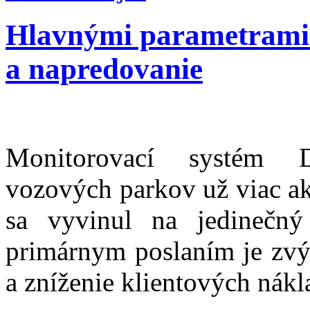
Hlavnými parametrami s
a napredovanie
Monitorovací systém D
vozových parkov už viac ak
sa vyvinul na jedinečný
primárnym poslaním je zvýš
a zníženie klientových nákl