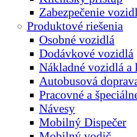
Zabezpečenie vozid
Produktové riešenia
Osobné vozidlá
Dodávkové vozidlá
Nákladné vozidlá a
Autobusová doprav
Pracovné a špeciálne
Návesy
Mobilný Dispečer
Mobilný vodič