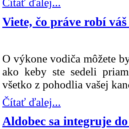
Čítať ďalej...
Viete, čo práve robí vá
O výkone vodiča môžete by
ako keby ste sedeli priam
všetko z pohodlia vašej kanc
Čítať ďalej...
Aldobec sa integruje do