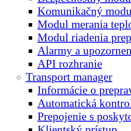
Komunikačný modu
Modul merania tepl
Modul riadenia pre
Alarmy a upozornen
API rozhranie
Transport manager
Informácie o prepra
Automatická kontro
Prepojenie s posky
Klientský prístup