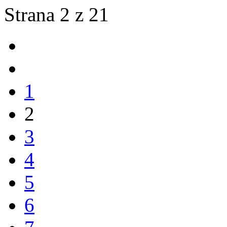
Strana 2 z 21
1
2
3
4
5
6