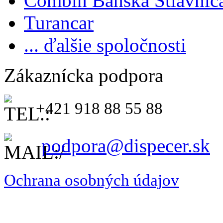
Combin Banská Štiavnic
Turancar
... ďalšie spoločnosti
Zákaznícka podpora
+421 918 88 55 88
podpora@dispecer.sk
Ochrana osobných údajov