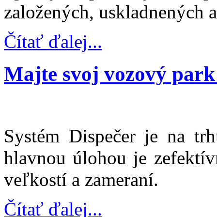
založených, uskladnených 
Čítať ďalej...
Majte svoj vozový park
Systém Dispečer je na tr
hlavnou úlohou je zefektív
veľkostí a zameraní.
Čítať ďalej...