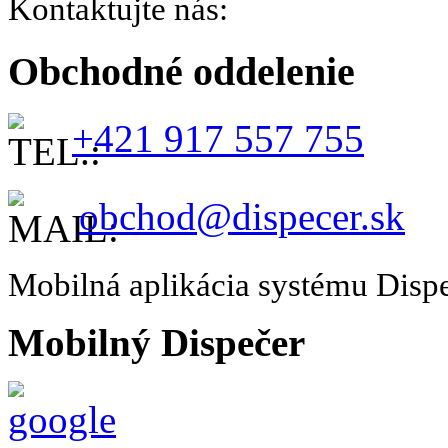
Kontaktujte nás:
Obchodné oddelenie
+421 917 557 755
obchod@dispecer.sk
Mobilná aplikácia systému Disp
Mobilný Dispečer