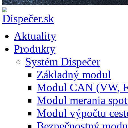
Aktuality
Produkty
Systém Dispečer
Základný modul
Modul CAN (VW, 
Modul merania spo
Modul výpočtu cest
Bezpečnostný modu