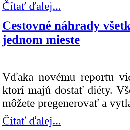
Čítať ďalej...
Cestovné náhrady všetk
jednom mieste
Vďaka novému reportu vid
ktorí majú dostať diéty. V
môžete pregenerovať a vytla
Čítať ďalej...