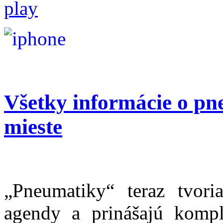
Všetky informácie o p
mieste
„Pneumatiky“ teraz tvori
agendy a prinášajú kompl