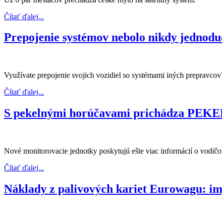
Čítať ďalej...
Prepojenie systémov nebolo nikdy jednodu
Využívate prepojenie svojich vozidiel so systémami iných prepravcov? 
Čítať ďalej...
S pekelnými horúčavami prichádza P
Nové monitorovacie jednotky poskytujú ešte viac informácií o vodičo
Čítať ďalej...
Náklady z palivových kariet Eurowagu: im