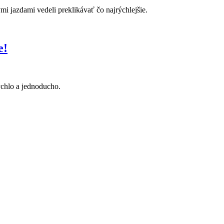
mi jazdami vedeli preklikávať čo najrýchlejšie.
e!
rýchlo a jednoducho.