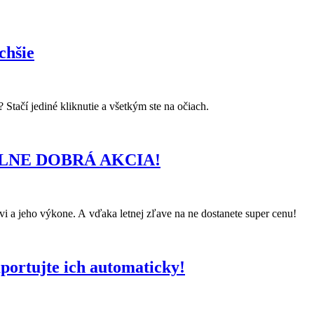
chšie
Stačí jediné kliknutie a všetkým ste na očiach.
EKELNE DOBRÁ AKCIA!
vi a jeho výkone. A vďaka letnej zľave na ne dostanete super cenu!
portujte ich automaticky!