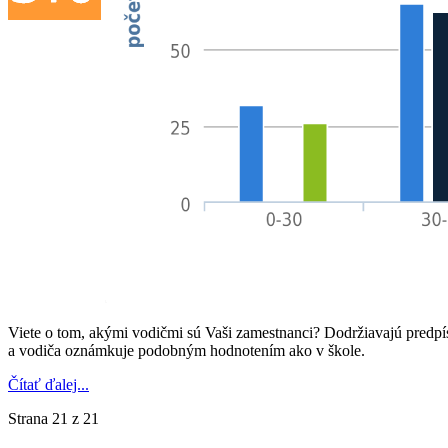
Viete o tom, akými vodičmi sú Vaši zamestnanci? Dodržiavajú predpí
a vodiča oznámkuje podobným hodnotením ako v škole.
Čítať ďalej...
Strana 21 z 21