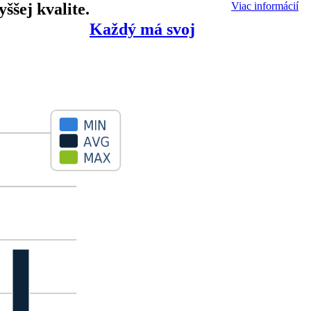
ššej kvalite.
Viac informácií
Každý má svoj