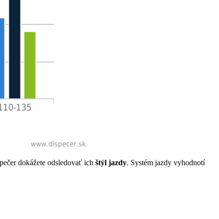
spečer dokážete odsledovať ich
štýl jazdy
. Systém jazdy vyhodnotí