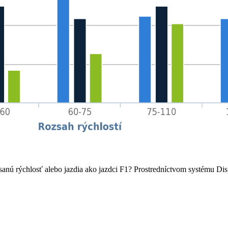
sanú rýchlosť alebo jazdia ako jazdci F1? Prostredníctvom systému Di