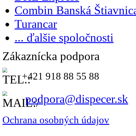
Combin Banská Štiavnic
Turancar
... ďalšie spoločnosti
Zákaznícka podpora
+421 918 88 55 88
podpora@dispecer.sk
Ochrana osobných údajov