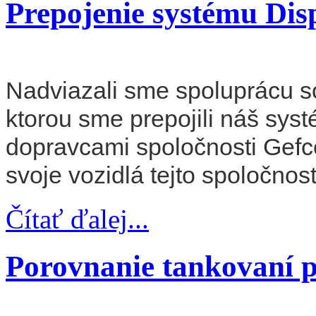
Prepojenie systému Di
Nadviazali sme spoluprácu 
ktorou sme prepojili náš systé
dopravcami spoločnosti Gefco
svoje vozidlá tejto spoločnost
Čítať ďalej...
Porovnanie tankovaní 