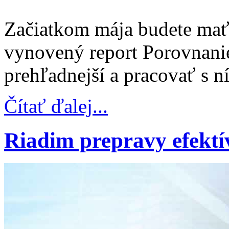
Začiatkom mája budete mať
vynovený report Porovnani
prehľadnejší a pracovať s 
Čítať ďalej...
Riadim prepravy efektí