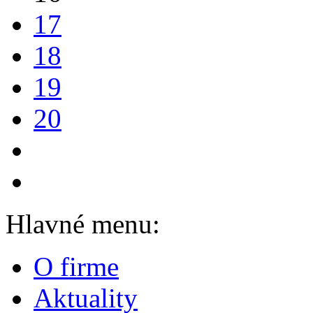
17
18
19
20
Hlavné menu:
O firme
Aktuality