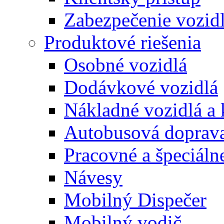
Zabezpečenie vozid
Produktové riešenia
Osobné vozidlá
Dodávkové vozidlá
Nákladné vozidlá a
Autobusová doprav
Pracovné a špeciálne
Návesy
Mobilný Dispečer
Mobilný vodič