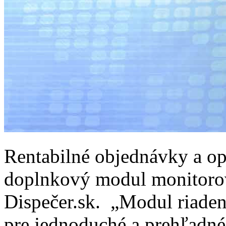
Rentabilné objednávky a op
doplnkový modul monitoro
Dispečer.sk. „Modul riadeni
pre jednoduché a prehľadné 