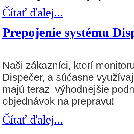
Čítať ďalej...
Prepojenie systému Di
Naši zákazníci, ktorí monito
Dispečer, a súčasne využíva
majú teraz výhodnejšie podm
objednávok na prepravu!
Čítať ďalej...