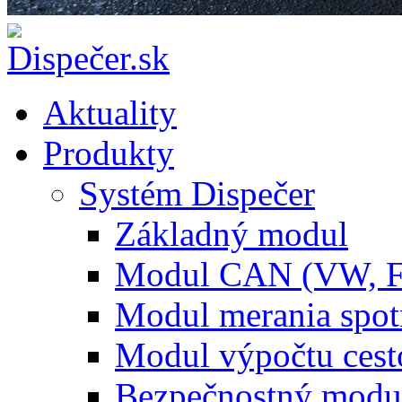
Aktuality
Produkty
Systém Dispečer
Základný modul
Modul CAN (VW, 
Modul merania spo
Modul výpočtu cest
Bezpečnostný modu