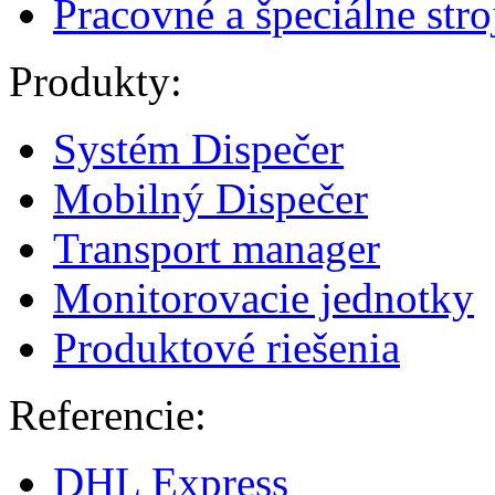
Pracovné a špeciálne stro
Produkty:
Systém Dispečer
Mobilný Dispečer
Transport manager
Monitorovacie jednotky
Produktové riešenia
Referencie:
DHL Express