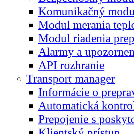
Komunikačný modu
Modul merania tepl
Modul riadenia pre
Alarmy a upozornen
API rozhranie
Transport manager
Informácie o prepra
Automatická kontro
Prepojenie s posky
Klientský prístup