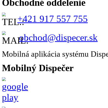
Obchodné oddelenie
+421 917 557 755
obchod@dispecer.sk
Mobilná aplikácia systému Disp
Mobilný Dispečer