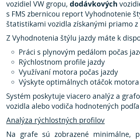
vozidiel VW gropu,
dodávkových
vozidi
s FMS zbernicou report Vyhodnotenie štý
štatistikami vozidla získanými priamo z
Z Vyhodnotenia štýlu jazdy máte k dispoz
Práci s plynovým pedálom počas ja
Rýchlostnom profile jazdy
Využívaní motora počas jazdy
Výskyte optimálnych otáčok motora 
Systém poskytuje viacero analýz a grafov
vozidla alebo vodiča hodnotených podľa
Analýza rýchlostných profilov
Na grafe sú zobrazené minimálne, p