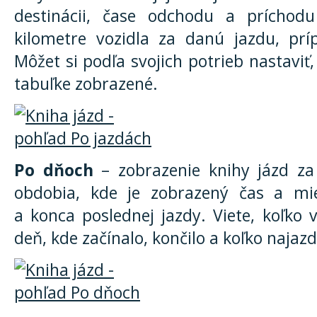
destinácii, čase odchodu a príchodu
kilometre vozidla za danú jazdu, pr
Môžet si podľa svojich potrieb nastaviť
tabuľke zobrazené.
Po dňoch
– zobrazenie knihy jázd za
obdobia, kde je zobrazený čas a mie
a konca poslednej jazdy. Viete, koľko v
deň, kde začínalo, končilo a koľko najazd