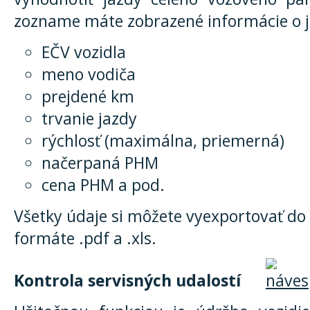
zozname máte zobrazené informácie o j
EČV vozidla
meno vodiča
prejdené km
trvanie jazdy
rýchlosť (maximálna, priemerná)
načerpaná PHM
cena PHM a pod.
Všetky údaje si môžete vyexportovať do
formáte .pdf a .xls.
Kontrola servisných udalostí