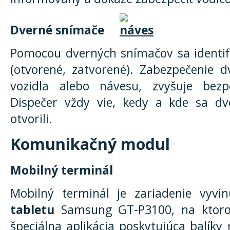
Dverné snímače
Pomocou dverných snímačov sa identifi
(otvorené, zatvorené). Zabezpečenie d
vozidla alebo návesu, zvyšuje bezp
Dispečer vždy vie, kedy a kde sa dv
otvorili.
Komunikačný modul
Mobilný terminál
Mobilný terminál je zariadenie vyv
tabletu
Samsung GT-P3100, na ktorom
špeciálna aplikácia poskytujúca balíky