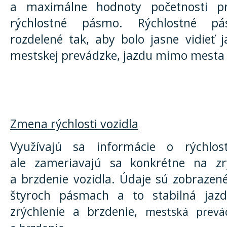
a maximálne hodnoty početnosti p
rýchlostné pásmo. Rýchlostné p
rozdelené tak, aby bolo jasne vidieť 
mestskej prevádzke, jazdu mimo mesta a
Zmena rýchlosti vozidla
Využívajú sa informácie o rýchlost
ale zameriavajú sa konkrétne na zr
a brzdenie vozidla. Údaje sú zobrazené
štyroch pásmach a to stabilná jazd
zrýchlenie a brzdenie,
mestská prevád