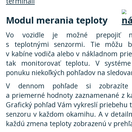
Modul merania teploty
Vo vozidle je možné prepojiť mo
s teplotnými senzormi. Tie môžu b
v kabíne vodiča alebo v nákladnom pries
tak monitorovať teplotu. V systéme
ponuku niekoľkých pohľadov na sledovan
V dennom pohľade si zobrazíte 
a priemerné hodnoty zaznamenané z ka
Grafický pohľad Vám vykreslí priebehu 
senzoru v každom okamihu. A v detail
každú zmena teploty zobrazenú v prehľa