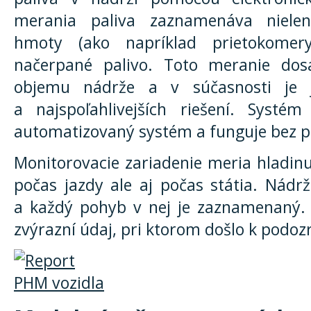
merania paliva zaznamenáva niele
hmoty (ako napríklad prietokomer
načerpané palivo. Toto meranie do
objemu nádrže a v súčasnosti je j
a najspoľahlivejších riešení. Systé
automatizovaný systém a funguje bez p
Monitorovacie zariadenie meria hladinu 
počas jazdy ale aj počas státia. Nádr
a každý pohyb v nej je zaznamenaný
zvýrazní údaj, pri ktorom došlo k podoz