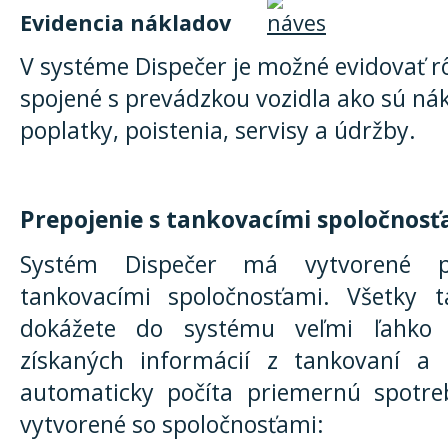
Evidencia nákladov
V systéme Dispečer je možné evidovať 
spojené s prevádzkou vozidla ako sú nák
poplatky, poistenia, servisy a údržby.
Prepojenie s tankovacími spoločnosť
Systém Dispečer má vytvorené pr
tankovacími spoločnosťami. Všetky t
dokážete do systému veľmi ľahko 
získaných informácií z tankovaní a
automaticky počíta priemernú spotreb
vytvorené so spoločnosťami: