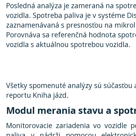
Posledná analýza je zameraná na spotre
vozidla. Spotreba paliva je v systéme Di
zaznamenávaná s presnosťou na mikroli
Porovnáva sa referenčná hodnota spot
vozidla s aktuálnou spotrebou vozidla.
Všetky spomenuté analýzy sú súčasťou a
reportu Kniha jázd.
Modul merania stavu a spo
Monitorovacie zariadenia vo vozidle 
paliva v nádrži pomocou elektronic