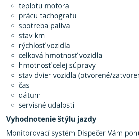
teplotu motora
prácu tachografu
spotreba paliva
stav km
rýchlosť vozidla
celková hmotnosť vozidla
hmotnosť celej súpravy
stav dvier vozidla (otvorené/zatvore
čas
dátum
servisné udalosti
Vyhodnotenie štýlu jazdy
Monitorovací systém Dispečer Vám pon