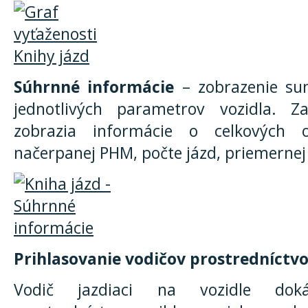
Súhrnné informácie
– zobrazenie su
jednotlivých parametrov vozidla. 
zobrazia informácie o celkových o
načerpanej PHM, počte jázd, priemernej 
Prihlasovanie vodičov prostredníctv
Vodič jazdiaci na vozidle doká