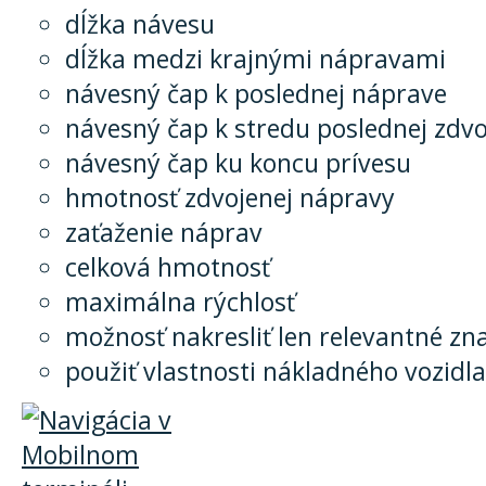
dĺžka návesu
dĺžka medzi krajnými nápravami
návesný čap k poslednej náprave
návesný čap k stredu poslednej zdv
návesný čap ku koncu prívesu
hmotnosť zdvojenej nápravy
zaťaženie náprav
celková hmotnosť
maximálna rýchlosť
možnosť nakresliť len relevantné zn
použiť vlastnosti nákladného vozidla