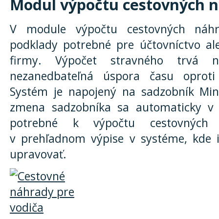
Modul výpočtu cestovných 
V module výpočtu cestovných náhra
podklady potrebné pre účtovníctvo al
firmy. Výpočet stravného trvá n
nezanedbateľná úspora času oproti
Systém je napojený na sadzobník Mini
zmena sadzobníka sa automaticky v 
potrebné k výpočtu cestovných
v prehľadnom výpise v systéme, kde 
upravovať.