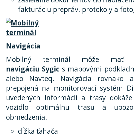
fakturáciu prepráv, protokoly a foto
Navigácia
Mobilný terminál môže ma
navigáciu Sygic
s mapovými podkladmi 
alebo Navteq. Navigácia rovnako a
prepojená na monitorovací systém Dis
uvedených informácií a trasy dokáž
vozidlo optimálnu trasu a upoz
obmedzenia.
dĺžka ťahača