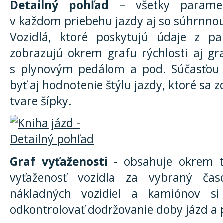
Detailný pohľad
– všetky parametr
v každom priebehu jazdy aj so súhrnnou
Vozidlá, ktoré poskytujú údaje z pa
zobrazujú okrem grafu rýchlosti aj gr
s plynovým pedálom a pod. Súčasťou
byť aj hodnotenie štýlu jazdy, ktoré sa 
tvare šípky.
Graf vyťaženosti
- obsahuje okrem t
vyťaženosť vozidla za vybraný čas
nákladných vozidiel a kamiónov si
odkontrolovať dodržovanie doby jázd a 