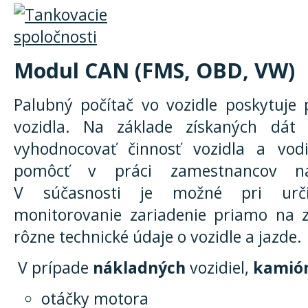
Modul CAN (FMS, OBD, VW)
Palubný počítač vo vozidle poskytuje
vozidla. Na základe získaných dát
vyhodnocovať činnosť vozidla a vodič
pomôcť v práci zamestnancov na
V súčasnosti je možné pri určit
monitorovanie zariadenie priamo na z
rôzne technické údaje o vozidle a jazde.
V prípade
nákladných
vozidiel,
kamió
otáčky motora