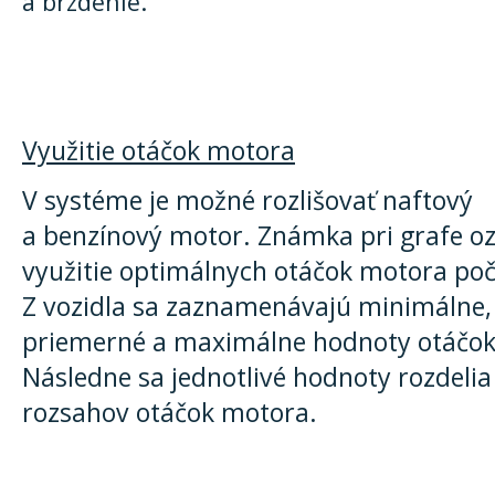
a brzdenie.
Využitie otáčok motora
V systéme je možné rozlišovať naftový
a benzínový motor. Známka pri grafe o
využitie optimálnych otáčok motora poč
Z vozidla sa zaznamenávajú minimálne,
priemerné a maximálne hodnoty otáčok
Následne sa jednotlivé hodnoty rozdelia
rozsahov otáčok motora.