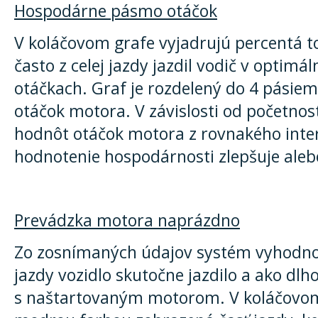
Hospodárne pásmo otáčok
V koláčovom grafe vyjadrujú percentá t
často z celej jazdy jazdil vodič v optimá
otáčkach. Graf je rozdelený do 4 pásie
otáčok motora. V závislosti od početnos
hodnôt otáčok motora z rovnakého inte
hodnotenie hospodárnosti zlepšuje aleb
Prevádzka motora naprázdno
Zo zosnímaných údajov systém vyhodnot
jazdy vozidlo skutočne jazdilo a ako dlho
s naštartovaným motorom. V koláčovom