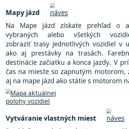
Mapy jázd
Na Mape jázd získate prehľad o ak
vybraných alebo všetkých vozid
zobraziť trasy jednotlivých vozidiel v
ako aj prestávky na trasách. Fareb
destinácie začiatku a konca jazdy. V prí
čas na mieste so zapnutým motorom, z
aj na mape jázd ako státie s motorom 
Vytváranie vlastných miest