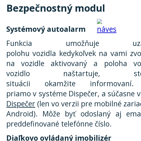
Bezpečnostný modul
Systémový autoalarm
Funkcia umožňuje uza
polohu vozidla kedykoľvek na vami zvo
na vozidle aktivovaný a poloha vo
vozidlo naštartuje
situácii okamžite informovan
priamo v systéme Dispečer, a súčasne v
Dispečer
(len vo verzii pre mobilné zar
Android). Môže byť odoslaný aj em
preddefinované telefónne číslo.
Diaľkovo ovládaný imobilizér