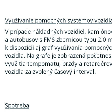
Využívanie pomocných systémov vozidl
V prípade nákladných vozidiel, kamióno
a autobusov s FMS zbernicou typu 2.0 
k dispozícii aj graf využívania pomocn
vozidla. Na grafe je zobrazená početnos
využitia tempomatu, brzdy a retardérov
vozidla za zvolený časový interval.
Spotreba