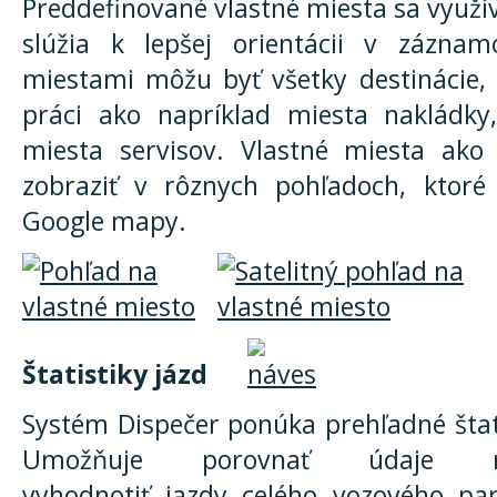
Preddefinované vlastné miesta sa využív
slúžia k lepšej orientácii v zázna
miestami môžu byť všetky destinácie, 
práci ako napríklad miesta nakládky,
miesta servisov. Vlastné miesta ak
zobraziť v rôznych pohľadoch, ktoré
Google mapy.
Štatistiky jázd
Systém Dispečer ponúka prehľadné štatis
Umožňuje porovnať údaje 
vyhodnotiť jazdy celého vozového p