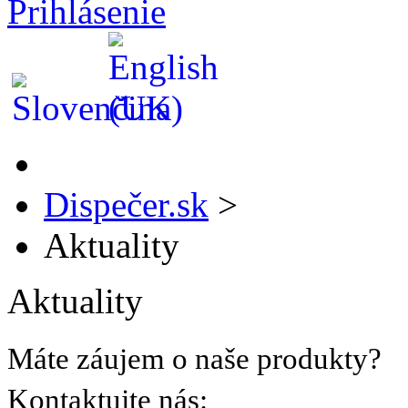
Prihlásenie
Dispečer.sk
>
Aktuality
Aktuality
Máte záujem o naše produkty?
Kontaktujte nás: