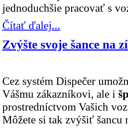
jednoduchšie pracovať s vo
Čítať ďalej...
Zvýšte svoje šance na z
Cez systém Dispečer umožn
Vášmu zákazníkovi, ale i
š
prostredníctvom Vašich vozi
Môžete si tak zvýšiť šancu 