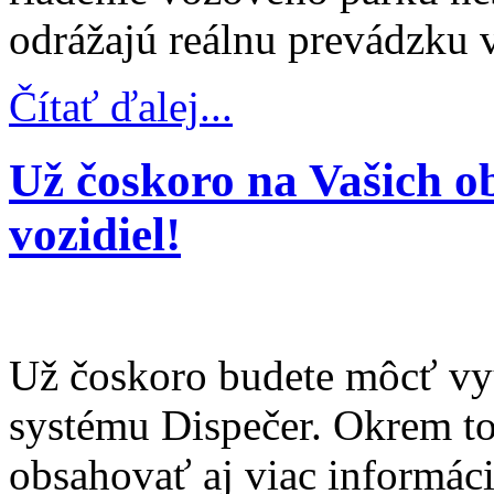
odrážajú reálnu prevádzku v
Čítať ďalej...
Už čoskoro na Vašich 
vozidiel!
Už čoskoro budete môcť vy
systému Dispečer. Okrem to
obsahovať aj viac informác