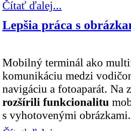
Čítať ďalej...
Lepšia práca s obrázka
Mobilný terminál ako multi
komunikáciu medzi vodičom
navigáciu a fotoaparát. Na 
rozšírili
funkcionalitu
mobi
s vyhotovenými obrázkami.