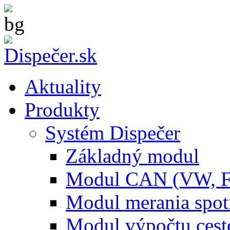
Aktuality
Produkty
Systém Dispečer
Základný modul
Modul CAN (VW, 
Modul merania spo
Modul výpočtu cest