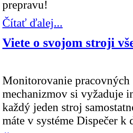
prepravu!
Čítať ďalej...
Viete o svojom stroji vš
Monitorovanie pracovných s
mechanizmov si vyžaduje ind
každý jeden stroj samostatn
máte v systéme Dispečer k d