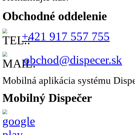
Obchodné oddelenie
+421 917 557 755
obchod@dispecer.sk
Mobilná aplikácia systému Disp
Mobilný Dispečer