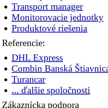
Transport manager
Monitorovacie jednotky
Produktové riešenia
Referencie:
DHL Express
Combin Banská Štiavnic
Turancar
... ďalšie spoločnosti
Zákaznícka podpora