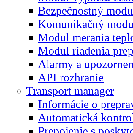
Bezpečnostný modu
Komunikačný modu
Modul merania tepl
Modul riadenia pre
Alarmy a upozornen
API rozhranie
Transport manager
Informácie o prepra
Automatická kontro
Prepojenie s posky