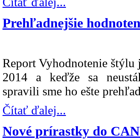
Čítať ďalej...
Prehľadnejšie hodnoteni
Report Vyhodnotenie štýlu 
2014 a keďže sa neustál
spravili sme ho ešte prehľa
Čítať ďalej...
Nové prírastky do CAN