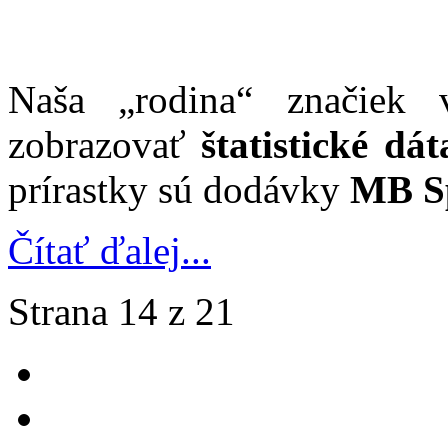
Naša „rodina“ značiek 
zobrazovať
štatistické dát
prírastky sú dodávky
MB Sp
Čítať ďalej...
Strana 14 z 21