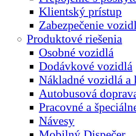
Klientský prístup
Zabezpečenie vozid
Produktové riešenia
Osobné vozidlá
Dodávkové vozidlá
Nákladné vozidlá a
Autobusová doprav
Pracovné a špeciálne
Návesy
Mobilný Dispečer